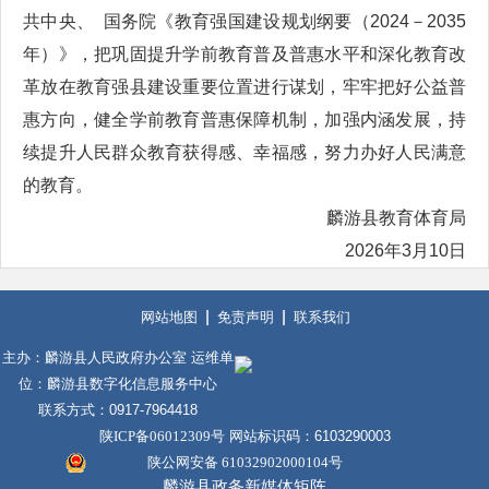
共中央、 国务院《教育强国建设规划纲要（2024－2035
年）》，把巩固提升学前教育普及普惠水平和深化教育改
革放在教育强县建设重要位置进行谋划，牢牢把好公益普
惠方向，健全学前教育普惠保障机制，加强内涵发展，持
续提升人民群众教育获得感、幸福感，努力办好人民满意
的教育。
麟游县教育体育局
2026年3月10日
网站地图
免责声明
联系我们
主办：麟游县人民政府办公室 运维单
位：麟游县数字化信息服务中心
联系方式：0917-7964418
陕ICP备06012309号
网站标识码：6103290003
陕公网安备 61032902000104号
麟游县政务新媒体矩阵