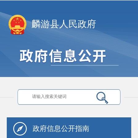
麟游县人民政府
政府信息
公开指南