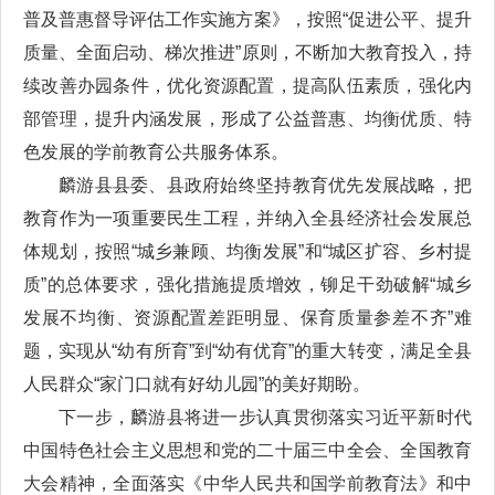
普及普惠督导评估工作实施方案》，按照“促进公平、提升
质量、全面启动、梯次推进”原则，不断加大教育投入，持
续改善办园条件，优化资源配置，提高队伍素质，强化内
部管理，提升内涵发展，形成了公益普惠、均衡优质、特
色发展的学前教育公共服务体系。
麟游县县委、县政府始终坚持教育优先发展战略，把
教育作为一项重要民生工程，并纳入全县经济社会发展总
体规划，按照“城乡兼顾、均衡发展”和“城区扩容、乡村提
质”的总体要求，强化措施提质增效，铆足干劲破解“城乡
发展不均衡、资源配置差距明显、保育质量参差不齐”难
题，实现从“幼有所育”到“幼有优育”的重大转变，满足全县
人民群众“家门口就有好幼儿园”的美好期盼。
下一步，麟游县将进一步认真贯彻落实习近平新时代
中国特色社会主义思想和党的二十届三中全会、全国教育
大会精神，全面落实《中华人民共和国学前教育法》和中