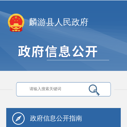
麟游县人民政府
政府信息
公开指南