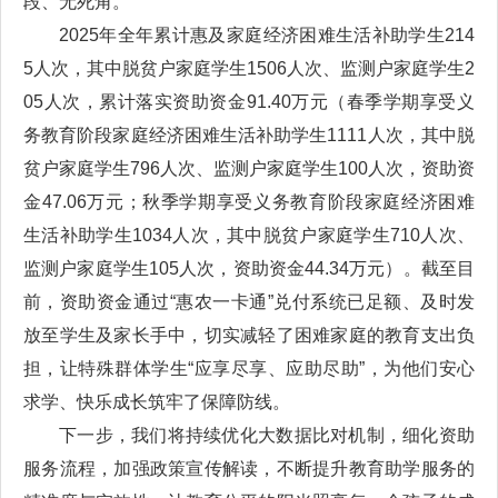
段、无死角。
2025年全年累计惠及家庭经济困难生活补助学生214
5人次，其中脱贫户家庭学生1506人次、监测户家庭学生2
05人次，累计落实资助资金91.40万元（春季学期享受义
务教育阶段家庭经济困难生活补助学生1111人次，其中脱
贫户家庭学生796人次、监测户家庭学生100人次，资助资
金47.06万元；秋季学期享受义务教育阶段家庭经济困难
生活补助学生1034人次，其中脱贫户家庭学生710人次、
监测户家庭学生105人次，资助资金44.34万元）。截至目
前，资助资金通过“惠农一卡通”兑付系统已足额、及时发
放至学生及家长手中，切实减轻了困难家庭的教育支出负
担，让特殊群体学生“应享尽享、应助尽助”，为他们安心
求学、快乐成长筑牢了保障防线。
下一步，我们将持续优化大数据比对机制，细化资助
服务流程，加强政策宣传解读，不断提升教育助学服务的