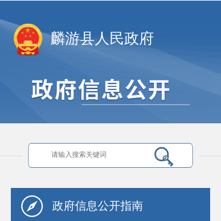
麟游县人民政府
政府信息
公开指南