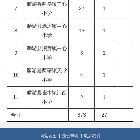
麟游县两亭镇中心
7
22
1
小学
麟游县酒房镇中心
8
16
1
小学
麟游县招贤镇中心
9
6
1
小学
麟游县两亭镇天堂
10
4
1
小学
麟游县崔木镇河西
11
2
1
小学
合计
873
27
网站地图
免责声明
联系我们