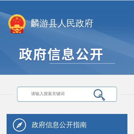
麟游县人民政府
政府信息
公开指南