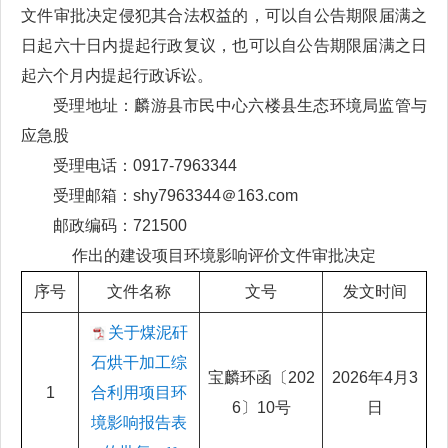
文件审批决定侵犯其合法权益的，可以自公告期限届满之
日起六十日内提起行政复议，也可以自公告期限届满之日
起六个月内提起行政诉讼。
受理地址：麟游县市民中心六楼县生态环境局监管与
应急股
受理电话：0917-7963344
受理邮箱：shy7963344＠163.com
邮政编码：721500
作出的建设项目环境影响评价文件审批决定
序号
文件名称
文号
发文时间
关于煤泥矸
石烘干加工综
宝麟环函〔202
2026年4月3
1
合利用项目环
6〕10号
日
境影响报告表