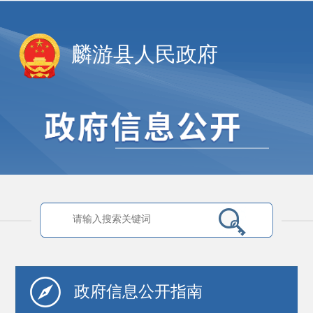
麟游县人民政府
政府信息
公开指南