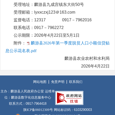
受理地址：麟游县九成宫镇东大街50号
受理邮箱：lyxxczxj123＠163.com
监督电话：12317 0917－7962016
联系电话：0917－7962272
公示期限：2026年4月22日至5月1日
附件：
麟游县2026年第一季度脱贫人口小额信贷贴
息公示花名表.pdf
麟游县农业农村和水利局
2026年4月22日
网站地图
免责声明
联系我们
主办：麟游县人民政府办公室 运维单
位：麟游县数字化信息服务中心
联系方式：0917-7964418
陕ICP备06012309号
网站标识码：6103290003