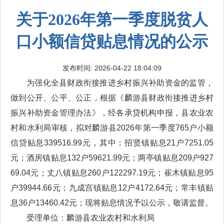
关于2026年第一季度脱贫人
口小额信贷贴息情况的公示
发布时间: 2026-04-22 18:04:09
为强化全县财政衔接推进乡村振兴补助资金的监管，
做到公开、公平、公正，根据《麟游县财政衔接推进乡村
振兴补助资金管理办法》，经各承贷机构申报，县农业农
村和水利局审核，拟对麟游县2026年第一季度765户小额
信贷贴息339516.99元，其中：招贤镇贴息21户7251.05
元；酒房镇贴息132户59621.99元；两亭镇贴息209户927
69.04元；丈八镇贴息260户122297.19元；崔木镇贴息95
户39944.66元；九成宫镇贴息12户4172.64元；常丰镇贴
息36户13460.42元；现将贴息情况予以公示，敬请监督。
受理单位：麟游县农业农村和水利局