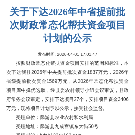
关于下达2026年中省提前批
次财政常态化帮扶资金项目
计划的公示
发布时间: 2026-04-01 17:01:47
按照财政常态化帮扶资金项目安排的范围和标准，本
次下达我县2026年中央提前批次资金1837万元，2026年
省级提前批次资金1569万元，从2026年常态化帮扶资金
项目库中择优选取，经县委农村领导小组会议审议，县政
府常务会议审定，安排下达项目27个，安排项目资金3406
万元，现将项目计划予以公示，接受社会监督。
受理单位：麟游县农业农村和水利局
受理地址：麟游县九成宫镇东大街50号