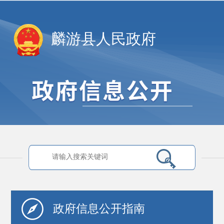
麟游县人民政府
政府信息
公开指南