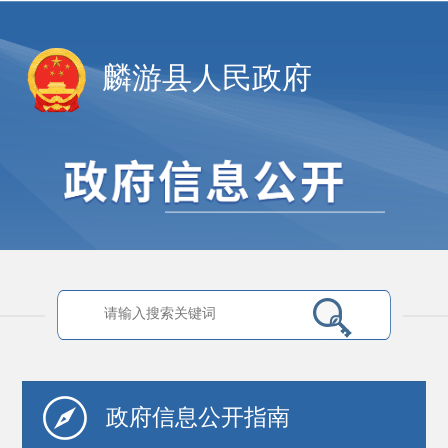
麟游县人民政府
政府信息
公开指南