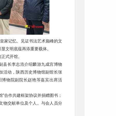
唐皇家记忆、见证书法艺术巅峰的文
彰显文明底蕴再添重要载体。
馆正式开馆。
副县长李志浩介绍麟游九成宫博物
加活动，陕西历史博物馆副馆长张
阳博物院副院长赵艳等嘉宾出席活
馆”合作共建框架协议并捐赠图书；
文物交献单位及个人。与会人员分