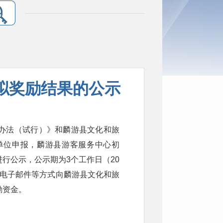
拟奖励结果的公示
办法（试行）》和麟游县文化和旅
单位申报，麟游县游客服务中心初
进行公示，公示期为3个工作日（20
话、电子邮件等方式向麟游县文化和旅
励资金。