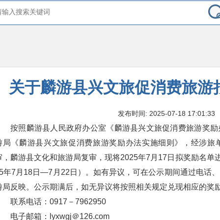
关于麟游县兴文旅促消费旅游
发布时间: 2025-07-18 17:01:33
按照麟游县人民政府办公室《麟游县兴文旅促消费旅游奖励
游局《麟游县兴文旅促消费旅游奖励办法实施细则》，经涉旅
审，麟游县文化和旅游局复审，现将2025年7月17日拟奖励名单
25年7月18日—7月22日）。如有异议，可在公示期间通过电
游局反映。公示期满后，如无异议将按照相关规定兑现相应的奖
联系电话：0917－7962950
电子邮箱：lyxwgj＠126.com