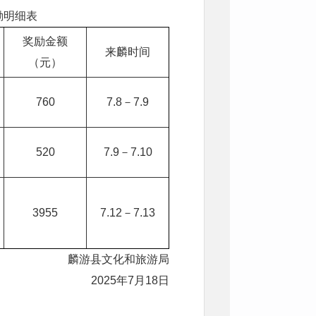
励明细表
奖励金额
来麟时间
（元）
760
7.8－7.9
520
7.9－7.10
3955
7.12－7.13
麟游县文化和旅游局
2025年7月18日