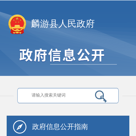
麟游县人民政府
政府信息
公开指南