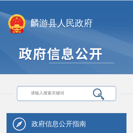
麟游县人民政府
政府信息
公开指南