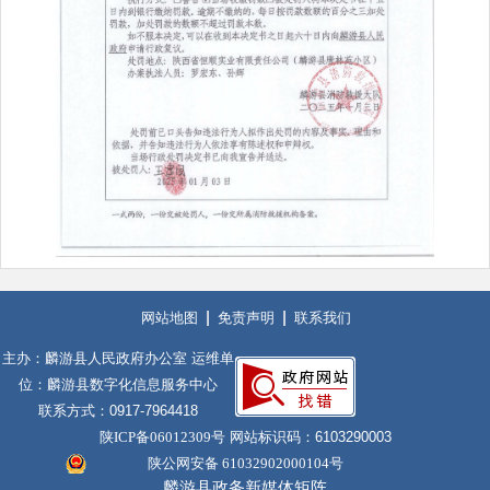
网站地图
免责声明
联系我们
主办：麟游县人民政府办公室 运维单
位：麟游县数字化信息服务中心
联系方式：0917-7964418
陕ICP备06012309号
网站标识码：6103290003
陕公网安备 61032902000104号
麟游县政务新媒体矩阵