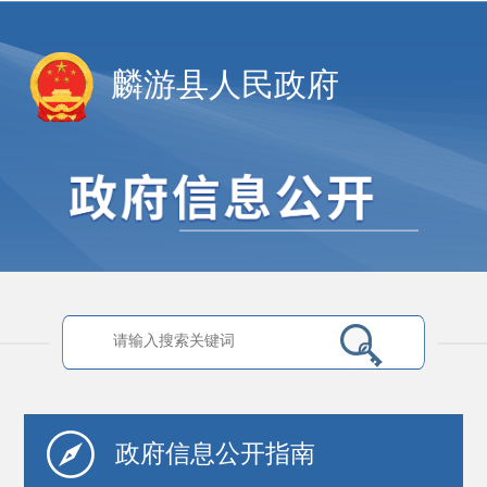
麟游县人民政府
政府信息
公开指南