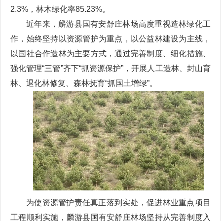
2.3%，林木绿化率85.23%。
近年来，麟游县国有安舒庄林场高度重视造林绿化工
作，始终坚持以资源管护为重点，以公益林建设为主线，
以国社合作造林为主要方式，通过完善制度、细化措施、
强化管理“三管”齐下“抓资源保护”，开展人工造林、封山育
林、退化林修复、森林抚育“抓国土增绿”。
为使资源管护责任真正落到实处，促进林业重点项目
工程顺利实施，麟游县国有安舒庄林场坚持从完善制度入