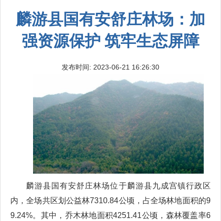
麟游县国有安舒庄林场：加
强资源保护 筑牢生态屏障
发布时间: 2023-06-21 16:26:30
麟游县国有安舒庄林场位于麟游县九成宫镇行政区
内，全场共区划公益林7310.84公顷，占全场林地面积的9
9.24%。其中，乔木林地面积4251.41公顷，森林覆盖率6