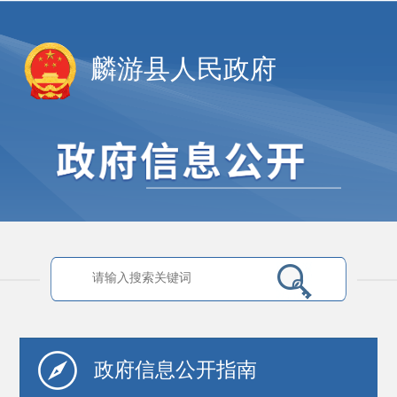
麟游县人民政府
政府信息
公开指南