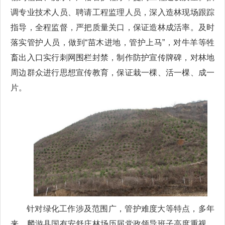
调专业技术人员、聘请工程监理人员，深入造林现场跟踪
指导，全程监督，严把质量关口，保证造林成活率。及时
落实管护人员，做到“苗木进地，管护上马”，对牛羊等牲
畜出入口实行刺网围栏封禁，制作防护宣传牌碑，对林地
周边群众进行思想宣传教育，保证栽一棵、活一棵、成一
片。
针对绿化工作涉及范围广，管护难度大等特点，多年
来，麟游县国有安舒庄林场历届党政领导班子高度重视，