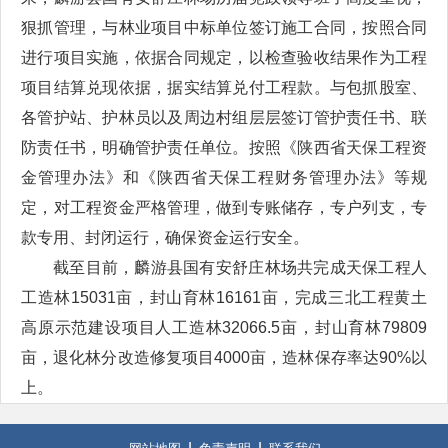
狠抓管理，与林业项目中标单位签订施工合同，按照合同
进行项目实施，依据合同规定，以检查验收结果作为工程
项目结算兑现依据，据实结算兑付工程款。与包抓股室、
各管护站、护林员以及周边村组层层签订管护责任书、联
防责任书，明确管护责任单位。按照《陕西省天保工程资
金管理办法》和《陕西省天保工程财务管理办法》等规
定，对工程资金严格管理，做到专账储存，专户列支，专
款专用、封闭运行，确保资金运行安全。
截至目前，麟游县国有安舒庄林场共完成天保工程人
工造林15031亩，封山育林16161亩，完成三北工程黄土
高原示范建设项目人工造林32066.5亩，封山育林79809
亩，退化林分改造修复项目4000亩，造林保存率达90%以
上。