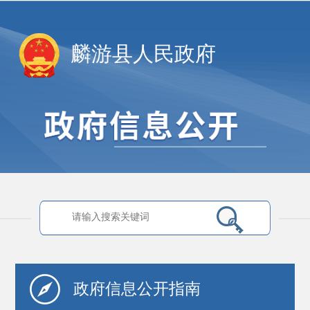
麟游县人民政府
政府信息
公开指南