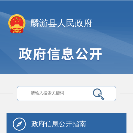
麟游县人民政府
政府信息
公开指南