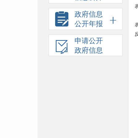
政府信息
公开年报
申请公开
政府信息