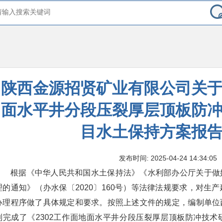
陕西金源招贤矿业有限公司关于实
面水平井分段压裂厚层顶板防
目水土保持方案报
发布时间: 2025-04-24 14:34:05
根据《中华人民共和国水土保持法》《水利部办公厅关于做
理的通知》（办水保〔2020〕160号）等法律法规要求，对生
办理程序做了具体规定和要求。按照上述文件的规定，编制单位
制完成了《2302工作面地面水平井分段压裂厚层顶板防冲技