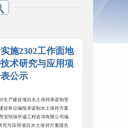
施2302工作面地
冲技术研究与应用项
告表公示
好生产建设项目水土保持承诺制管
产建设单位编报承诺制水土保持方案
西安恒瑞华诚工程咨询有限公司编
术研究与应用项目水土保持方案报告