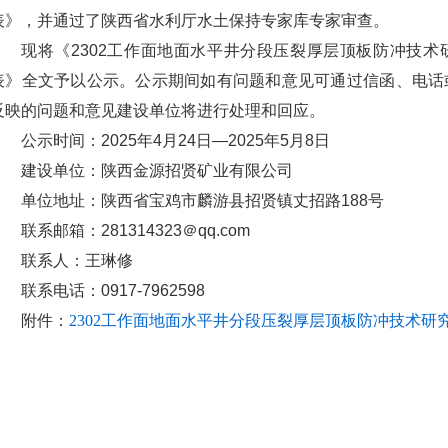
表》，并通过了陕西省水利厅水土保持专家库专家审查。
现将《2302工作面地面水平井分段压裂厚层顶板防冲技
表》全文予以公示。公示期间如有问题和意见可通过信函、电话
反映的问题和意见建设单位将进行处理和回应。
公示时间：2025年4月24日—2025年5月8日
建设单位：陕西金源招贤矿业有限公司
单位地址：陕西省宝鸡市麟游县招贤镇丈招路188号
联系邮箱：281314323＠qq.com
联系人：王琳修
联系电话：0917-7962598
附件：
2302工作面地面水平井分段压裂厚层顶板防冲技术