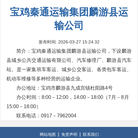
宝鸡秦通运输集团麟游县运
输公司
发布时间: 2026-03-27 15:24:32
简介：宝鸡秦通运输集团麟游县运输公司，下设麟游
县城乡公共交通运输有限公司、汽车修理厂、麟游县汽车
站。是一家集班车客运、城乡公交客运、各类包车客运、
机动车维修等多种经营的运输企业。
办公地址：宝鸡市麟游县九成宫镇杜阳路4号
办公时间：8:00－12
:
00，
14
:
00－18
:
00（7月－8月
15
:
00－18
:
00）
联系电话：0917－7962004
网站地图
免责声明
联系我们