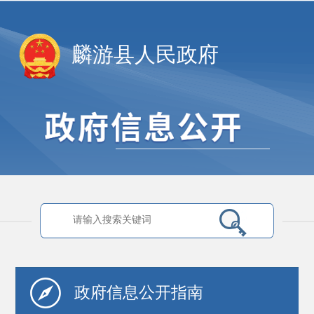
麟游县人民政府
政府信息
公开指南