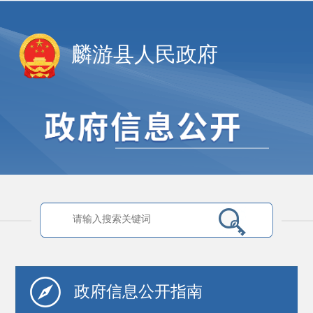
麟游县人民政府
政府信息
公开指南