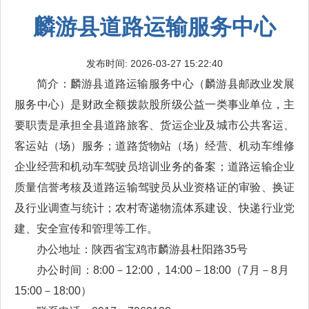
麟游县道路运输服务中心
发布时间: 2026-03-27 15:22:40
简介：麟游县道路运输服务中心（麟游县邮政业发展
服务中心）是财政全额拨款股所级公益一类事业单位，主
要职责是承担全县道路旅客、货运企业及城市公共客运、
客运站（场）服务；道路货物站（场）经营、机动车维修
企业经营和机动车驾驶员培训业务的备案；道路运输企业
质量信誉考核及道路运输驾驶员从业资格证的审验、换证
及行业调查与统计；农村寄递物流体系建设、快递行业党
建、安全宣传和管理等工作。
办公地址：陕西省宝鸡市麟游县杜阳路35号
办公时间：8:00－12
:
00，
14
:
00－18
:
00（7月－8月
15
:
00－18
:
00）