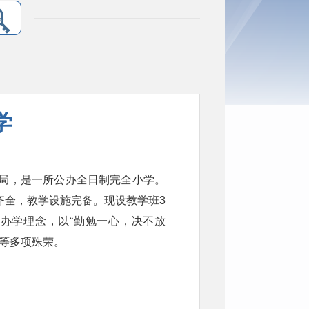
学
育局，是一所公办全日制完全小学。
室部齐全，教学设施完备。现设教学班3
”办学理念，以“勤勉一心，决不放
”等多项殊荣。