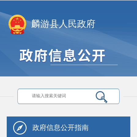
麟游县人民政府
政府信息
公开指南