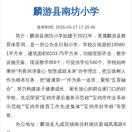
麟游县南坊小学
发布时间: 2026-03-27 17:20:40
简介：麟游县南坊小学始建于2021年，隶属麟游县教
育体育局，是一所公办全日制小学。学校占地面积19580.
1平方米，建筑面积8103.75平方米，功能室部齐全，教学
设施完备。现设教学班6个，可提供学位540个。学校始终
秉持“书香润泽童心·智慧成就未来”办学理念，把立德树人
作为根本任务，把“健康第一”作为第一追求，聚焦“五育融
合”，努力构建孩子健康成长、家长放心的群众家门口的好
学校。先后荣获“宝鸡市课后服务示范校”“宝鸡市作业革命
示范校”“宝鸡市德育工作先进集体”“宝鸡市好学校”等荣
誉。
办公地址：麟游县九成宫镇南坊村南坊新城凤凰路6