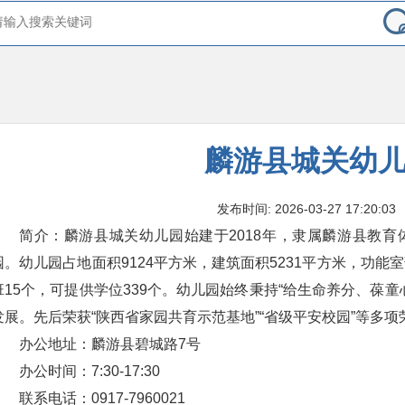
麟游县城关幼
发布时间: 2026-03-27 17:20:03
简介：麟游县城关幼儿园始建于2018年，隶属麟游县教
园。幼儿园占地面积9124平方米，建筑面积5231平方米，功
班15个，可提供学位339个。幼儿园始终秉持“给生命养分、葆
发展。先后荣获“陕西省家园共育示范基地”“省级平安校园”等多项
办公地址：麟游县碧城路7号
办公时间：7:30-17:30
联系电话：0917-7960021