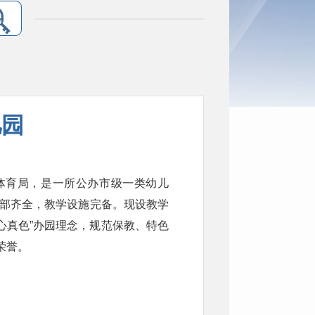
儿园
育体育局，是一所公办市级一类幼儿
能室部齐全，教学设施完备。现设教学
童心真色”办园理念，规范保教、特色
荣誉。