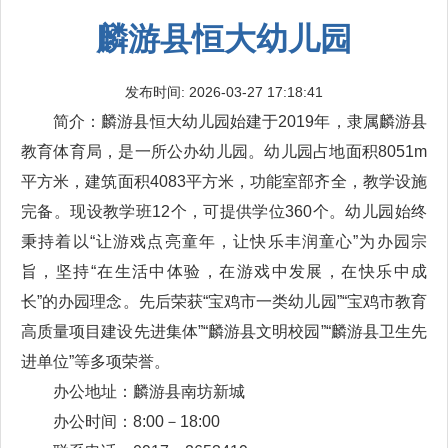
麟游县恒大幼儿园
发布时间: 2026-03-27 17:18:41
简介：麟游县恒大幼儿园始建于2019年，隶属麟游县
教育体育局，是一所公办幼儿园。幼儿园占地面积8051m
平方米，建筑面积4083平方米，功能室部齐全，教学设施
完备。现设教学班12个，可提供学位360个。幼儿园始终
秉持着以“让游戏点亮童年，让快乐丰润童心”为办园宗
旨，坚持“在生活中体验，在游戏中发展，在快乐中成
长”的办园理念。先后荣获“宝鸡市一类幼儿园”“宝鸡市教育
高质量项目建设先进集体”“麟游县文明校园”“麟游县卫生先
进单位”等多项荣誉。
办公地址：麟游县南坊新城
办公时间：8:00－18:00