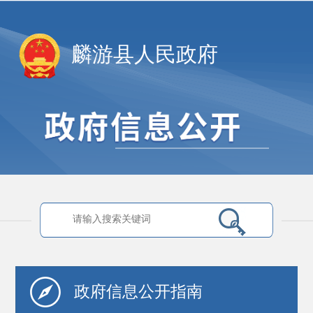
麟游县人民政府
政府信息
公开指南