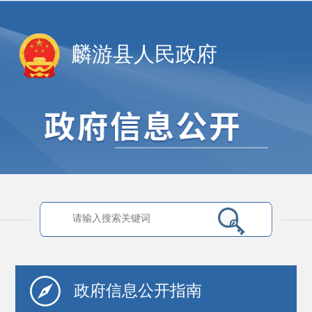
麟游县人民政府
政府信息
公开指南