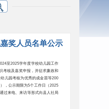
园拟嘉奖人员名单公示
24至2025学年度学校幼儿园工作
织考核及嘉奖申报，并征求廉政和
校幼儿园考核为优秀的成金苗等200
，公示期限为5个工作日（2025
，可通过来电、来访等形式向县人社局