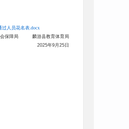
人员花名表.docx
社会保障局 麟游县教育体育局
2025年9月25日