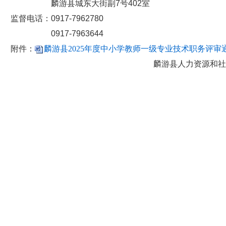
麟游县城东大街副7号402室
监督电话：0917-7962780
0917-7963644
附件：
麟游县2025年度中小学教师一级专业技术职务评审通过
麟游县人力资源和