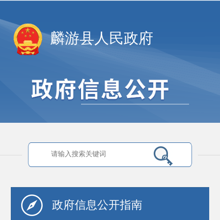
麟游县人民政府
政府信息
公开指南