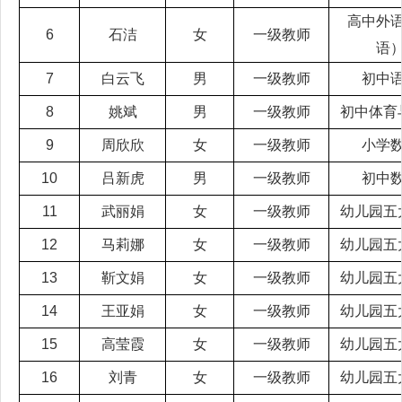
高中外
6
石洁
女
一级教师
语
7
白云飞
男
一级教师
初中
8
姚斌
男
一级教师
初中体育
9
周欣欣
女
一级教师
小学
10
吕新虎
男
一级教师
初中
11
武丽娟
女
一级教师
幼儿园五
12
马莉娜
女
一级教师
幼儿园五
13
靳文娟
女
一级教师
幼儿园五
14
王亚娟
女
一级教师
幼儿园五
15
高莹霞
女
一级教师
幼儿园五
16
刘青
女
一级教师
幼儿园五