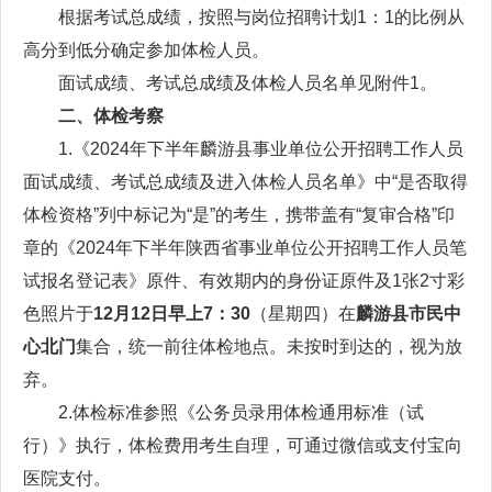
根据考试总成绩，按照与岗位招聘计划1：1的比例从
高分到低分确定参加体检人员。
面试成绩、考试总成绩及体检人员名单见附件1。
二、体检考察
1.《2024年下半年麟游县事业单位公开招聘工作人员
面试成绩、考试总成绩及进入体检人员名单》中“是否取得
体检资格”列中标记为“是”的考生，携带盖有“复审合格”印
章的《2024年下半年陕西省事业单位公开招聘工作人员笔
试报名登记表》原件、有效期内的身份证原件及1张2寸彩
色照片于
12月12日早上7：30
（星期四）在
麟游县市民中
心北门
集合，统一前往体检地点。未按时到达的，视为放
弃。
2.体检标准参照《公务员录用体检通用标准（试
行）》执行，体检费用考生自理，可通过微信或支付宝向
医院支付。