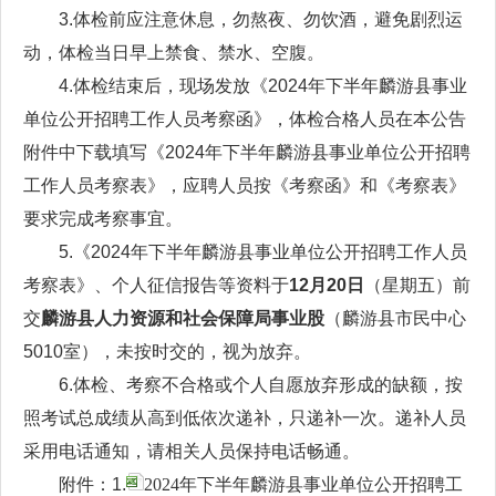
3.体检前应注意休息，勿熬夜、勿饮酒，避免剧烈运
动，体检当日早上禁食、禁水、空腹。
4.体检结束后，现场发放《2024年下半年麟游县事业
单位公开招聘工作人员考察函》，体检合格人员在本公告
附件中下载填写《2024年下半年麟游县事业单位公开招聘
工作人员考察表》，应聘人员按《考察函》和《考察表》
要求完成考察事宜。
5.《2024年下半年麟游县事业单位公开招聘工作人员
考察表》、个人征信报告等资料于
12月20日
（星期五）前
交
麟游县人力资源和社会保障局事业股
（麟游县市民中心
5010室），未按时交的，视为放弃。
6.体检、考察不合格或个人自愿放弃形成的缺额，按
照考试总成绩从高到低依次递补，只递补一次。递补人员
采用电话通知，请相关人员保持电话畅通。
附件：1.
2024年下半年麟游县事业单位公开招聘工