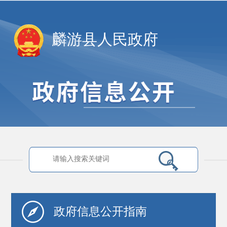
麟游县人民政府
政府信息
公开指南