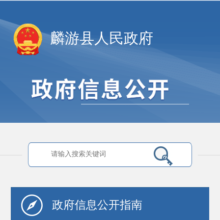
麟游县人民政府
政府信息
公开指南