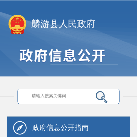
麟游县人民政府
政府信息
公开指南