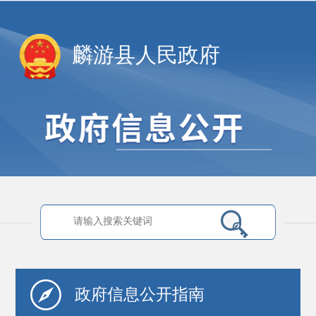
麟游县人民政府
政府信息
公开指南