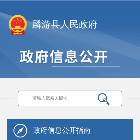
麟游县人民政府
政府信息
公开指南