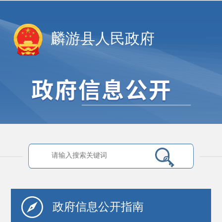
麟游县人民政府
政府信息
公开指南