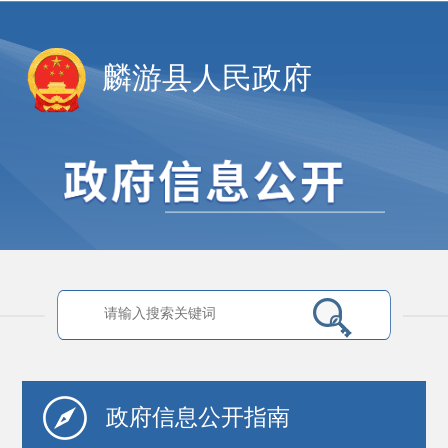
麟游县人民政府
政府信息
公开指南