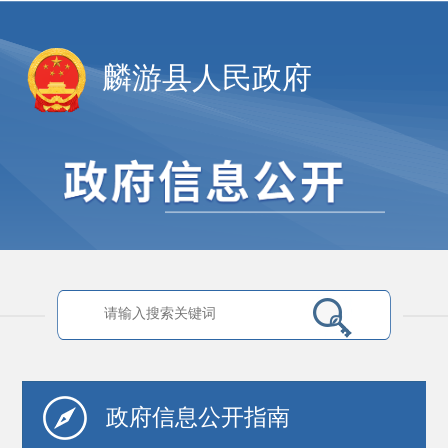
麟游县人民政府
政府信息
公开指南