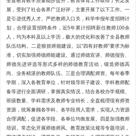
全县教育教学质量稳步提升，教育体育工作取得了长足发
展，受到了社会各界广泛好评，主要开展了以下工作。一
是引进优秀人才。严把教师入口关，科学申报年度招聘计
划，合理设置招聘条件，近5年累计招聘新任教师100余
人，均为本科及以上学历，极大的优化和改善了全县教师
队伍结构。二是狠抓师能建设。以“四有好教师”要求为标
准，切实加强师德师能建设。通过师德宣讲、师德报告、
师德先进评选等形式多样的师德教育活动，锻造师德高
尚、业务精湛的教师队伍。三是合理调配师资。每年春季
学期，深入各教育单位，针对领导班子建设、学科教师配
备等进行全面调研，掌握真实情况，结合各校办学规模、
班级数量、学科需求及教师专业特长，全盘梳理现有师资
资源，统筹兼顾各学科、各学段用人需求，实现人力资源
合理调配，促进各学段、各单位均衡发展。四是加强教师
培训。常态化开展师德师风、教育政策法规等专题培训，