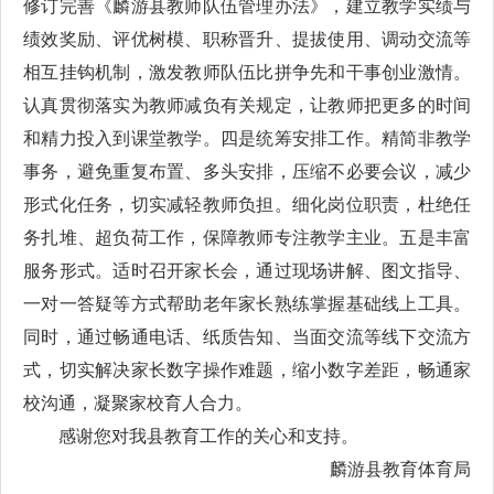
修订完善《麟游县教师队伍管理办法》，建立教学实绩与
绩效奖励、评优树模、职称晋升、提拔使用、调动交流等
相互挂钩机制，激发教师队伍比拼争先和干事创业激情。
认真贯彻落实为教师减负有关规定，让教师把更多的时间
和精力投入到课堂教学。四是统筹安排工作。精简非教学
事务，避免重复布置、多头安排，压缩不必要会议，减少
形式化任务，切实减轻教师负担。细化岗位职责，杜绝任
务扎堆、超负荷工作，保障教师专注教学主业。五是丰富
服务形式。适时召开家长会，通过现场讲解、图文指导、
一对一答疑等方式帮助老年家长熟练掌握基础线上工具。
同时，通过畅通电话、纸质告知、当面交流等线下交流方
式，切实解决家长数字操作难题，缩小数字差距，畅通家
校沟通，凝聚家校育人合力。
感谢您对我县教育工作的关心和支持。
麟游县教育体育局