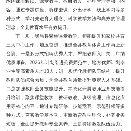
围绕课表解读、课堂教学、教研教改、办理管理等核心内
容，通过专题讲座、听课磨课、外出研学、线上学习等多
种形式，学习先进育人理念、科学教学方法和高效的管理
理念，全县教育水平有效提升。
下一步，我局将聚焦课堂教学、师能提升和家校共育
三大中心工作，加压奋进，推进全县教育体育工作再上新
台阶。一是多形式招聘优秀人才。严把教师入口关，广纳
优质师资。2026年计划引进公费师范生、地方优师计划毕
业生等高素质人才13人，进一步优化教师队伍结构，提升
教师队伍综合素质，为全县教育质量提升奠定人才基础。
二是加强教师业务技能提升。常态化开展教师业务技能提
升培训，聚焦课堂教学、教研教改、班级管理、信息化应
用等核心内容，通过专题研修、技能竞赛、示范引领等多
种方式，夯实教学基本功，更新教育教学理念，补齐业务
短板，全面提升教师专业素养。三是持续激发队伍活力。