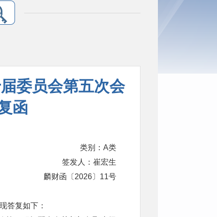
十届委员会第五次会
复函
类别：A类
签发人：崔宏生
麟财函〔2026〕11号
，现答复如下：