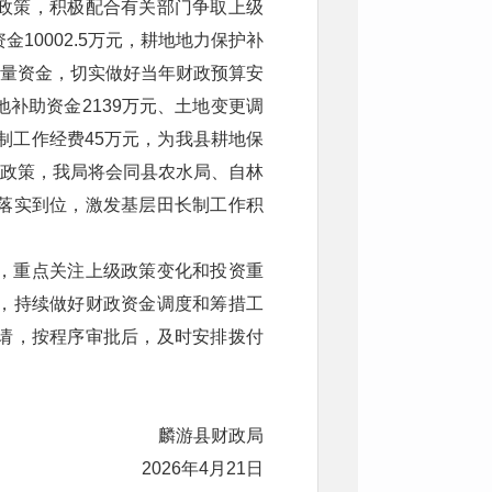
政策，积极配合有关部门争取上级
10002.5万元，耕地地力保护补
政存量资金，切实做好当年财政预算安
补助资金2139万元、土地变更调
制工作经费45万元，为我县耕地保
的政策，我局将会同县农水局、自林
落实到位，激发基层田长制工作积
，重点关注上级政策变化和投资重
，持续做好财政资金调度和筹措工
请，按程序审批后，及时安排拨付
麟游县财政局
2026年4月21日