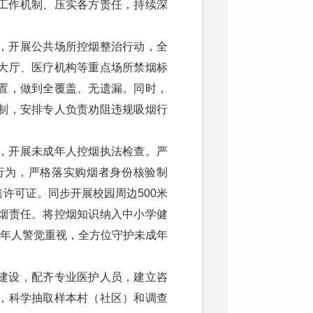
工作机制、压实各方责任，持续深
，开展公共场所控烟整治行动，全
大厅、医疗机构等重点场所禁烟标
置，做到全覆盖、无遗漏。同时，
制，安排专人负责劝阻违规吸烟行
，开展未成年人控烟执法检查。严
行为，严格落实购烟者身份核验制
许可证。同步开展校园周边500米
烟责任。将控烟知识纳入中小学健
成年人警觉重视，全方位守护未成年
建设，配齐专业医护人员，建立咨
，科学抽取样本村（社区）和调查