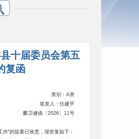
游县十届委员会第五
的复函
类别：A类
签发人：任建平
麟卫健函〔2026〕11号
工作”的提案已收悉，现答复如下：