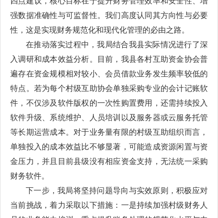
四点建议，核心目标在于提升财务管理效率和安全性、增
强数据准确性与可监督性。我们高度认同其方向性与必要
性，这是实现财务规范化和现代化管理的必由之路。
在推动落实过程中，我局结合我县实际情况进行了深
入调研和成本效益分析。目前，我县各村互助资金协会普
遍存在资金规模相对较小、会员借款业务发生频率较低的
特点。若为每个村级互助协会单独采购专业的会计记账软
件，不仅涉及软件版权的一次性购置费用，还需持续投入
软件升级、系统维护、人员培训以及服务器或云服务托管
等长期运营成本。对于业务量有限的村级互助组织而言，
单独投入的成本效益比不够显著，可能造成资源闲置与资
金压力，并且目前县级没有相应资金支持，无法统一采购
财务软件。
下一步，我局将坚持问题导向与实效原则，积极应对
当前挑战，着力采取以下措施：一是持续加强村级财务人