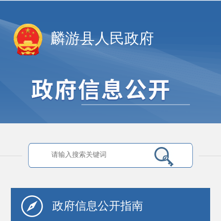
麟游县人民政府
政府信息
公开指南