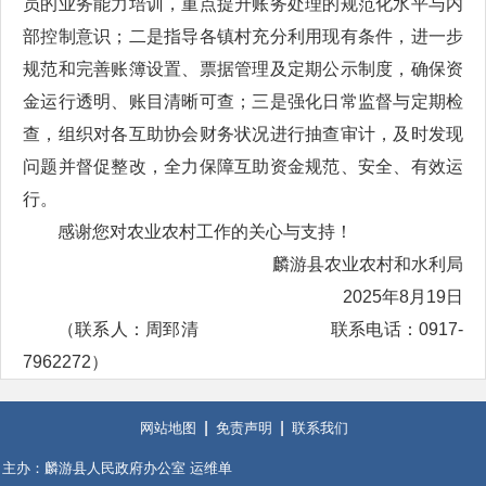
员的业务能力培训，重点提升账务处理的规范化水平与内
部控制意识；二是指导各镇村充分利用现有条件，进一步
规范和完善账簿设置、票据管理及定期公示制度，确保资
金运行透明、账目清晰可查；三是强化日常监督与定期检
查，组织对各互助协会财务状况进行抽查审计，及时发现
问题并督促整改，全力保障互助资金规范、安全、有效运
行。
感谢您对农业农村工作的关心与支持！
麟游县农业农村和水利局
2025年8月19日
（联系人：周郅清 联系电话：0917-
7962272）
网站地图
免责声明
联系我们
主办：麟游县人民政府办公室 运维单