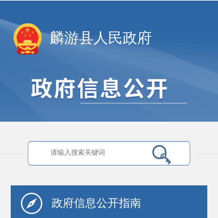
麟游县人民政府
政府信息
公开指南