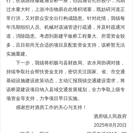
行，在该路段修建涵管桥一座，但因涵管孔径较小，汛期
过水量大时，上游冲击物易在此堆积堵塞，既妨碍河道正
常行洪，又对群众安全出行构成隐患。针对此情，我镇每
年汛期组织人员、机械对该涵管进行疏通，并及时疏通河
道，消除隐患。考虑到新建平板桥工程量大、所需资金较
多，且目前尚无合适的项目及配套资金支持，该桥暂无法
实施重建。
下一步，我镇将积极与县财政局、农水局协调对接，
持续争取社会帮扶资金支持，密切关注国家、省、市交通
基础设施建设政策动态，主动汇报我镇交通建设需求，将
该桥梁建设项目纳入县域交通发展规划，全力争取上级专
项资金等支持，力争项目早日实施。
感谢您对酒房工作的关心与支持！
酒房镇人民政府
2025年8月20日