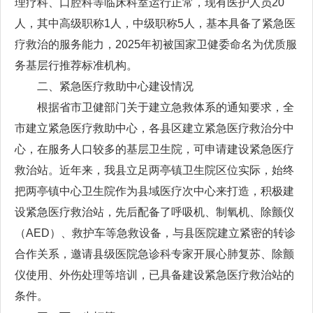
理疗科、口腔科等临床科室运行正常，现有医护人员20
人，其中高级职称1人，中级职称5人，基本具备了紧急医
疗救治的服务能力，2025年初被国家卫健委命名为优质服
务基层行推荐标准机构。
二、紧急医疗救助中心建设情况
根据省市卫健部门关于建立急救体系的通知要求，全
市建立紧急医疗救助中心，各县区建立紧急医疗救治分中
心，在服务人口较多的基层卫生院，可申请建设紧急医疗
救治站。近年来，我县立足两亭镇卫生院区位实际，始终
把两亭镇中心卫生院作为县域医疗次中心来打造，积极建
设紧急医疗救治站，先后配备了呼吸机、制氧机、除颤仪
（AED）、救护车等急救设备，与县医院建立紧密的转诊
合作关系，邀请县级医院急诊科专家开展心肺复苏、除颤
仪使用、外伤处理等培训，已具备建设紧急医疗救治站的
条件。