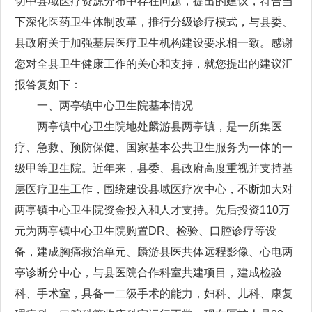
切中县域医疗资源分布中存在问题，提出的建议，符合当
下深化医药卫生体制改革，推行分级诊疗模式，与县委、
县政府关于加强基层医疗卫生机构建设要求相一致。感谢
您对全县卫生健康工作的关心和支持，就您提出的建议汇
报答复如下：
一、两亭镇中心卫生院基本情况
两亭镇中心卫生院地处麟游县两亭镇，是一所集医
疗、急救、预防保健、国家基本公共卫生服务为一体的一
级甲等卫生院。近年来，县委、县政府高度重视并支持基
层医疗卫生工作，围绕建设县域医疗次中心，不断加大对
两亭镇中心卫生院资金投入和人才支持。先后投资110万
元为两亭镇中心卫生院购置DR、检验、口腔诊疗等设
备，建成胸痛救治单元、麟游县医共体远程影像、心电两
亭诊断分中心，与县医院合作科室共建项目，建成检验
科、手术室，具备一二级手术的能力，妇科、儿科、康复