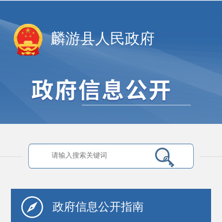
麟游县人民政府
政府信息
公开指南