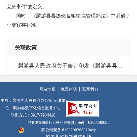
应急事件”的定义。
同时，《麟游县县级储备粮轮换管理办法》中明确了
小麦宜存标准。
关联政策
麟游县人民政府关于修订印发《麟游县县级储备粮管理办法》《麟游县县级储备粮轮换管理办法》的通知
网站地图
免责声明
联系我们
主办：麟游县人民政府办公室 运维单
位：麟游县数字化信息服务中心
联系方式：0917-7964418
陕ICP备06012309号
网站标识码：6103290003
陕公网安备 61032902000104号
麟游县政务新媒体矩阵