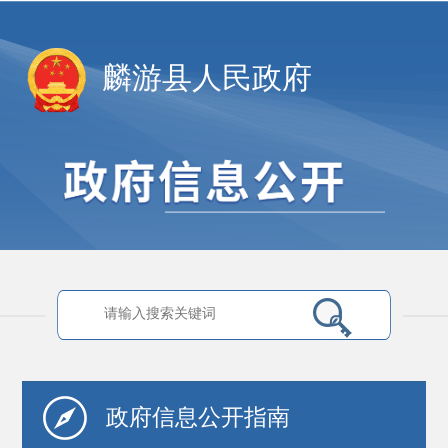
麟游县人民政府
政府信息
公开指南