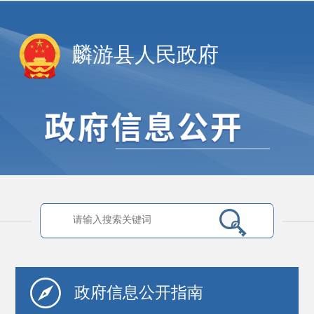
麟游县人民政府
政府信息
公开指南