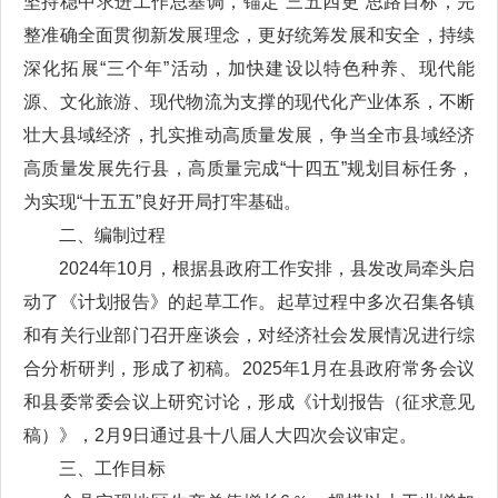
坚持稳中求进工作总基调，锚定“三五四更”思路目标，完
整准确全面贯彻新发展理念，更好统筹发展和安全，持续
深化拓展“三个年”活动，加快建设以特色种养、现代能
源、文化旅游、现代物流为支撑的现代化产业体系，不断
壮大县域经济，扎实推动高质量发展，争当全市县域经济
高质量发展先行县，高质量完成“十四五”规划目标任务，
为实现“十五五”良好开局打牢基础。
二、编制过程
2024年10月，根据县政府工作安排，县发改局牵头启
动了《计划报告》的起草工作。起草过程中多次召集各镇
和有关行业部门召开座谈会，对经济社会发展情况进行综
合分析研判，形成了初稿。2025年1月在县政府常务会议
和县委常委会议上研究讨论，形成《计划报告（征求意见
稿）》
，2月9日通过县十八届人大四次会议审定。
三、工作目标