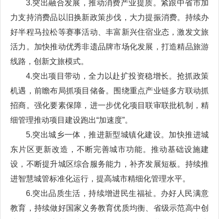
3.突出融合发展，推动消费产业提质。紧跟中省市加
力支持消费品以旧换新政策步伐，大力提振消费。持续办
好半程马拉松等赛事活动、丰富新兴住宿业态，激发文旅
活力。加快推动优秀非遗品牌市场化发展，打造精品旅游
线路，创新文旅模式。
4.突出项目带动，全力以赴扩投资稳增长。抢抓政策
机遇，前瞻布局抓项目储备。围绕重点产业链多方联动抓
招商。强化要素保障，进一步优化项目联审联批机制，精
细管理推动项目建设跑出“加速度”。
5.突出城乡一体，推进新型城镇化建设。加快推进城
东片区更新改造，不断完善城市功能。推动基础设施建
设，不断提升城区综合服务能力，补齐发展短板。持续推
进智慧城管标准化运行，提高城市精细化管理水平。
6.突出品质生活，持续增进民生福祉。办好人民满意
教育，持续做好国家义务教育优质均衡、省级示范高中创