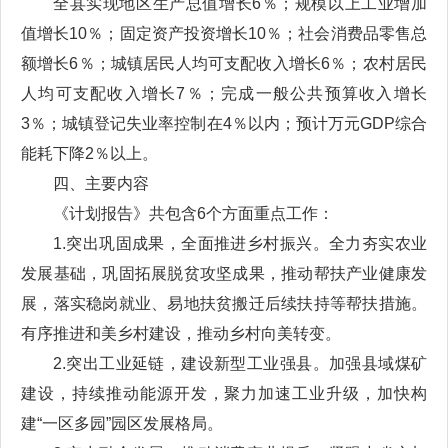
全县实现地区生产总值增长6％；规模以上工业增加
值增长10％；固定资产投资增长10％；社会消费品零售总
额增长6％；城镇居民人均可支配收入增长6％；农村居民
人均可支配收入增长7％；完成一般公共预算收入增长
3％；城镇登记失业率控制在4％以内；预计万元GDP综合
能耗下降2％以上。
四、主要内容
《计划报告》共包含6个方面重点工作：
1.突出巩固成果，全面推进乡村振兴。全力夯实农业
发展基础，巩固拓展脱贫攻坚成果，推动帮扶产业健康发
展，落实稳岗就业、易地扶贫搬迁后续扶持等帮扶措施。
有序推进和美乡村建设，推动乡村向美转变。
2.突出工业延链，建设新型工业强县。加强县域煤矿
建设，持续推动能源开发，聚力加速工业升级，加快构
建“一区多园”园区发展格局。