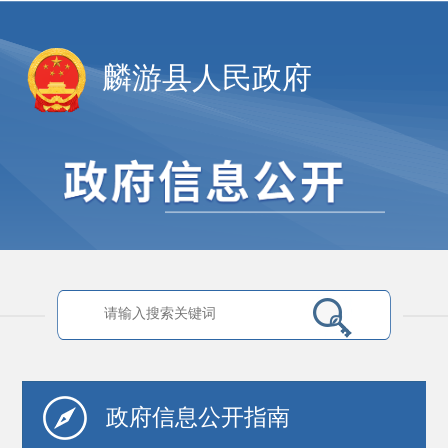
麟游县人民政府
政府信息
公开指南