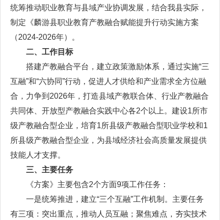
统筹推动职业教育与县域产业协调发展，结合我县实际，
制定《麟游县职业教育产教融合赋能提升行动实施方案
（2024-2026年）。
二、工作目标
搭建产教融合平台，建立政策激励体系，通过实施“三
互融”和“六协同”行动，促进人才供给和产业需求全方位融
合，力争到2026年，打造县域产教联合体、行业产教融合
共同体、开放型产教融合实践中心各2个以上。建设1所市
级产教融合型企业，培育1所县级产教融合型职业学校和1
所县级产教融合型企业，为县域经济社会高质量发展提供
技能人才支撑。
三、主要任务
《方案》主要包含2个方面9项工作任务：
一是统筹推进，建立“三个互融”工作机制。主要任务
有三项：突出重点，推动人员互融；聚焦难点，夯实技术