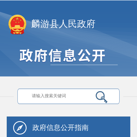
麟游县人民政府
政府信息
公开指南