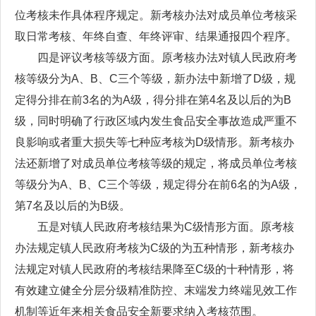
位考核未作具体程序规定。新考核办法对成员单位考核采
取日常考核、年终自查、年终评审、结果通报四个程序。
四是评议考核等级方面。原考核办法对镇人民政府考
核等级分为A、B、C三个等级，新办法中新增了D级，规
定得分排在前3名的为A级，得分排在第4名及以后的为B
级，同时明确了行政区域内发生食品安全事故造成严重不
良影响或者重大损失等七种应考核为D级情形。新考核办
法还新增了对成员单位考核等级的规定，将成员单位考核
等级分为A、B、C三个等级，规定得分在前6名的为A级，
第7名及以后的为B级。
五是对镇人民政府考核结果为C级情形方面。原考核
办法规定镇人民政府考核为C级的为五种情形，新考核办
法规定对镇人民政府的考核结果降至C级的十种情形，将
有效建立健全分层分级精准防控、末端发力终端见效工作
机制等近年来相关食品安全新要求纳入考核范围。