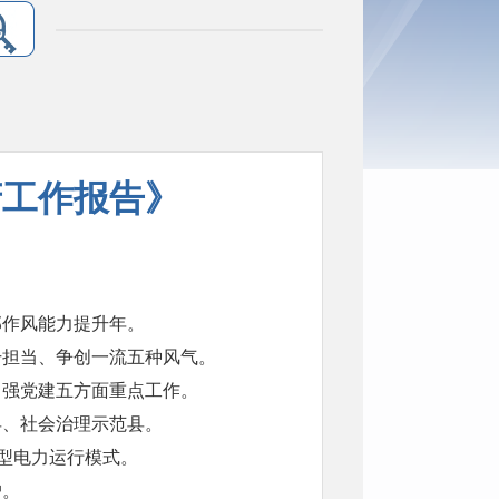
府工作报告》
部作风能力提升年。
干担当、争创一流五种风气。
、强党建五方面重点工作。
县、社会治理示范县。
新型电力运行模式。
户。