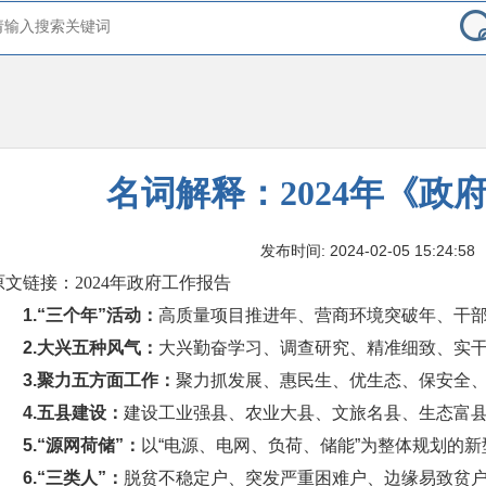
名词解释：2024年《政
发布时间: 2024-02-05 15:24:58
原文链接：2024年政府工作报告
1.“三个年”活动：
高质量项目推进年、营商环境突破年、干
2.大兴五种风气：
大兴勤奋学习、调查研究、精准细致、实
3.聚力五方面工作：
聚力抓发展、惠民生、优生态、保安全
4.五县建设：
建设工业强县、农业大县、文旅名县、生态富
5.“源网荷储”：
以“电源、电网、负荷、储能”为整体规划的
6.“三类人”：
脱贫不稳定户、突发严重困难户、边缘易致贫