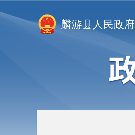
麟游县人民政府