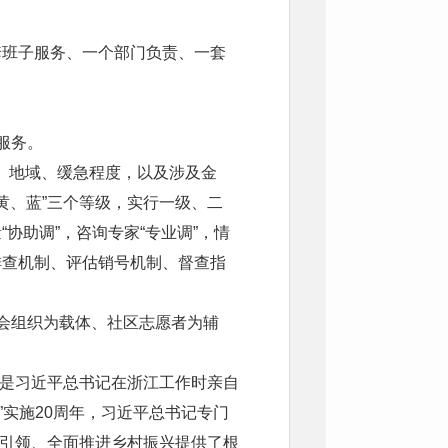
。
套班子服务、一个部门负责、一套
服务。
别、地域、缓急程度，以及涉及金
黄、蓝”三个等级，实行一级、二
“协助调”，咨询专家“专业调”，情
期排查机制、评估销号机制、督查指
会组织为载体、社区志愿者为辅
”，是习近平总书记在浙江工作时亲自
”实施20周年，习近平总书记专门
为引领、全面推进乡村振兴提供了根