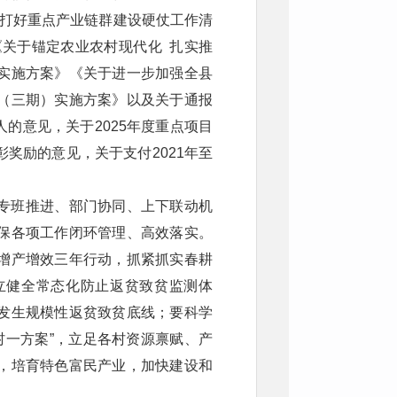
深入打好重点产业链群建设硬仗工作清
《关于锚定农业农村现代化 扎实推
实施方案》《关于进一步加强全县
（三期）实施方案》以及关于通报
人的意见，关于2025年度重点项目
奖励的意见，关于支付2021年至
专班推进、部门协同、上下联动机
保各项工作闭环管理、高效落实。
增产增效三年行动，抓紧抓实春耕
立健全常态化防止返贫致贫监测体
发生规模性返贫致贫底线；要科学
村一方案”，立足各村资源禀赋、产
，培育特色富民产业，加快建设和