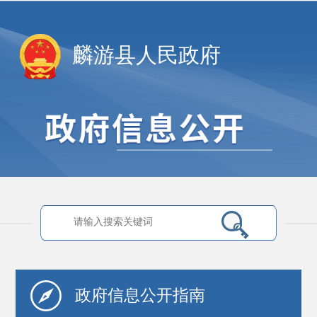
麟游县人民政府
政府信息
公开指南