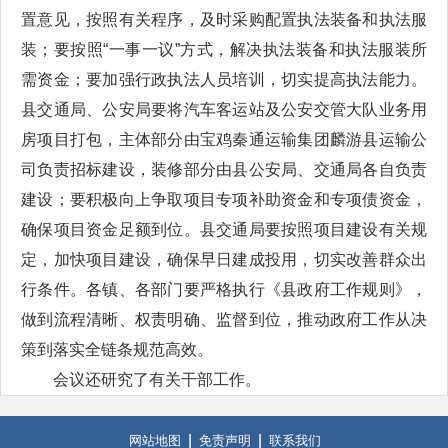
置意见，按照有关程序，及时采购配置执法装备和执法服
装；要按照“一事一议”方式，解决执法装备和执法服装所
需资金；要加强行政执法人员培训，切实提高执法能力。
县交通局、公安局要将汽车客运站及公安交管大队业务用
房项目打包，主体部分由宝鸡秦通运输集团麟游县运输公
司负责招标建设，装修部分由县公安局、交通局各自负责
建设；要积极向上争取项目专项补助资金和专项债资金，
确保项目资金足额到位。县交通局要按照项目建设有关规
定，加快项目建设，确保早日建成投用，切实改善群众出
行条件。各镇、各部门要严格执行《县政府工作规则》，
做到流程清晰、权责明确、监督到位，推动政府工作从决
策到落实全链条规范高效。
会议还研究了有关干部工作。
网站地图
免责声明
联系我们