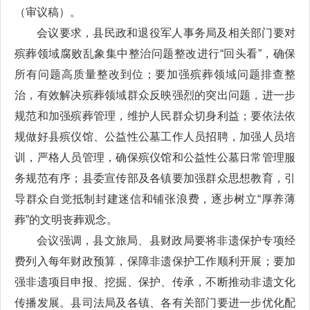
（审议稿）。
会议要求，县民政和退役军人事务局及相关部门要对
殡葬领域腐败乱象集中整治问题整改进行“回头看”，确保
所有问题高质量整改到位；要加强殡葬领域问题排查整
治，有效解决殡葬领域群众反映强烈的突出问题，进一步
规范和加强殡葬管理，维护人民群众切身利益；要依法依
规做好县殡仪馆、公益性公墓工作人员招聘，加强人员培
训，严格人员管理，确保殡仪馆和公益性公墓日常管理服
务规范有序；县委宣传部及各镇要加强群众思想教育，引
导群众自觉抵制封建迷信和铺张浪费，逐步树立“厚养薄
葬”的文明丧葬观念。
会议强调，县文旅局、县财政局要将非遗保护专项经
费列入每年财政预算，保障非遗保护工作顺利开展；要加
强非遗项目申报、挖掘、保护、传承，不断推动非遗文化
传播发展。县司法局及各镇、各有关部门要进一步优化配