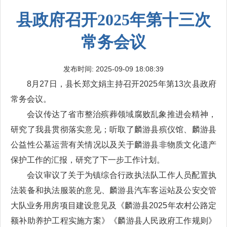
县政府召开2025年第十三次
常务会议
发布时间: 2025-09-09 18:08:39
8月27日，县长郑文娟主持召开2025年第13次县政府
常务会议。
会议传达了省市整治殡葬领域腐败乱象推进会精神，
研究了我县贯彻落实意见；听取了麟游县殡仪馆、麟游县
公益性公墓运营有关情况以及关于麟游县非物质文化遗产
保护工作的汇报，研究了下一步工作计划。
会议审议了关于为镇综合行政执法队工作人员配置执
法装备和执法服装的意见、麟游县汽车客运站及公安交管
大队业务用房项目建设意见及《麟游县2025年农村公路定
额补助养护工程实施方案》《麟游县人民政府工作规则》