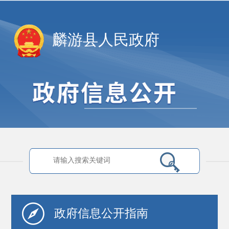
麟游县人民政府
政府信息
公开指南