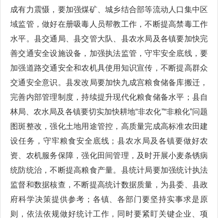
成有力震慑，要加强煤矿、城乡结合部等流动人口集中区
域监管，做好在册吸毒人员帮教工作，不断提高禁毒工作
水平。县交通局、县交管大队、县农水局及各镇要加快完
善交通安全设施设备，加强执法监管，守牢安全底线，要
加强道路交通安全和农机具使用知识宣传，不断提高群众
交通安全意识。县发改局要加快九成宫粮食储备库搬迁，
完善内部管理制度，持续提升现代化粮食储备水平；县自
林局、农水局及各镇要切实加快耕地“非农化”“非粮化”问题
图斑整改，强化土地用途管控，高质量完成高标准农田建
设任务，守牢粮食安全底线；县农水局及各镇要做好农
资、农机服务保障，强化田间管理，及时开展小麦条锈病
统防统治，不断提高粮食产量。县统计局要加强统计执法
监督和数据核查，不断提高统计数据质量，为县委、县政
府科学决策提供参考；各镇、各部门要坚持实事求是原
则，依法依规做好统计工作，同时要紧盯关键企业、项