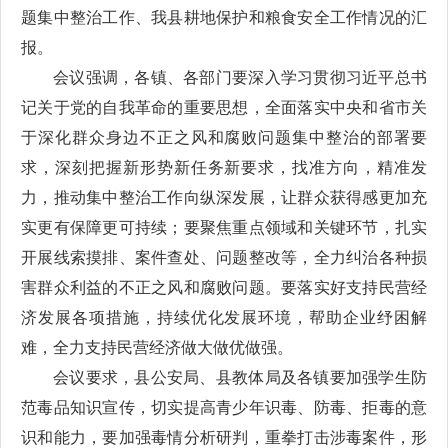
题集中整治工作、我县耕地保护和粮食安全工作情况的汇
报。
会议强调，各镇、各部门要深入学习贯彻习近平总书
记关于党的自我革命的重要思想，全面落实中央和省市关
于深化群众身边不正之风和腐败问题集中整治的部署要
求，深刻把握新形势新任务新要求，找准方向，精准发
力，推动集中整治工作向纵深发展，让群众获得感更加充
实更有保障更可持续；要聚焦重点领域和关键环节，扎实
开展线索摸排、案件查处、问题整改等，全力纠治各种损
害群众利益的不正之风和腐败问题。要落实好支持民营经
济发展各项措施，持续优化发展环境，帮助企业纾困解
难，全力支持民营经济做大做优做强。
会议要求，县公安局、县教体局及各镇要加强学生防
范毒品知识宣传，切实提高青少年识毒、防毒、拒毒的意
识和能力，要加强毒情分析研判，重拳打击涉毒案件，形