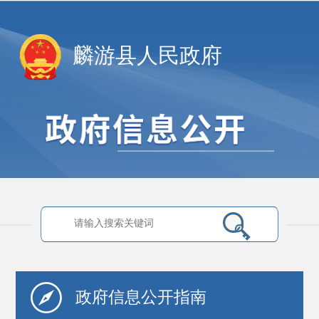
麟游县人民政府
政府信息
公开指南